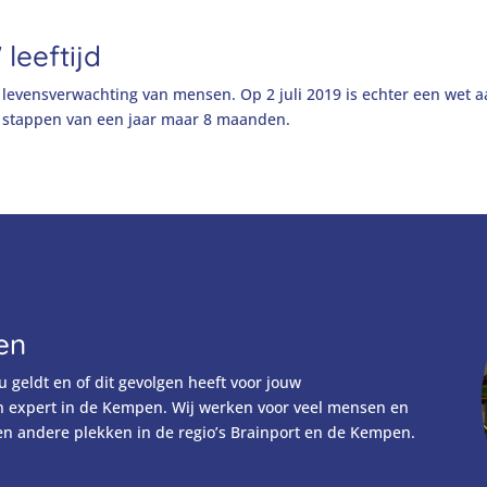
leeftijd
 levensverwachting van mensen. Op 2 juli 2019 is echter een wet 
t stappen van een jaar maar 8 maanden.
en
u geldt en of dit gevolgen heeft voor jouw
n expert in de Kempen. Wij werken voor veel mensen en
 en andere plekken in de regio’s Brainport en de Kempen.
!