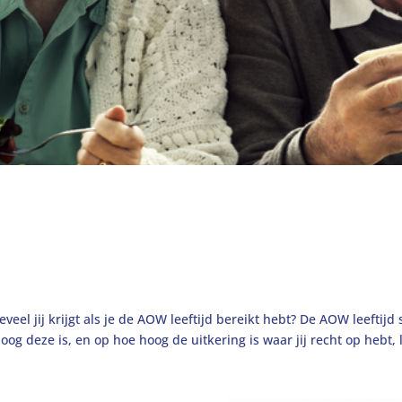
eel jij krijgt als je de
AOW leeftijd
bereikt hebt? De
AOW leeftijd
og deze is, en op hoe hoog de uitkering is waar jij recht op hebt,