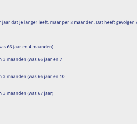
r jaar dat je langer leeft, maar per 8 maanden. Dat heeft gevolgen
(was 66 jaar en 4 maanden)
en 3 maanden (was 66 jaar en 7
en 3 maanden (was 66 jaar en 10
en 3 maanden (was 67 jaar)