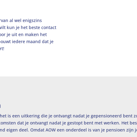
van al wel enigszins
ilt kun je het beste contact
oor je uit en maken het
opbouwt iedere maand dat je
rt!
n
 het is een uitkering die je ontvangt nadat je gepensioneerd bent 
komsten dat je ontvangt nadat je gestopt bent met werken. Het bes
end eigen deel. Omdat AOW een onderdeel is van je pensioen zijn 