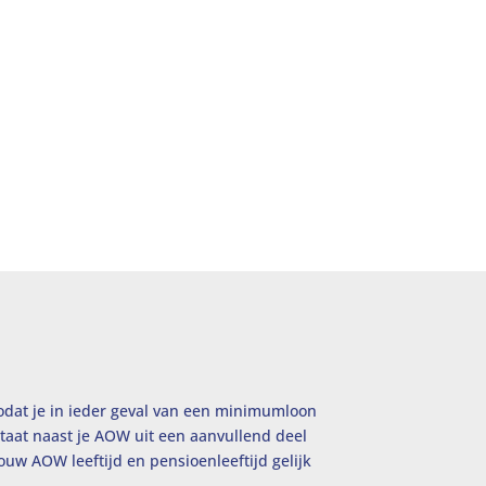
zodat je in ieder geval van een minimumloon
taat naast je AOW uit een aanvullend deel
jouw
AOW leeftijd
en pensioenleeftijd gelijk