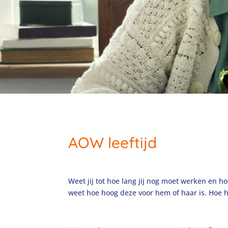
AOW leeftijd
Weet jij tot hoe lang jij nog moet werken en hoev
weet hoe hoog deze voor hem of haar is. Hoe ho