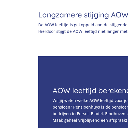
Langzamere stijging
AOW 
De
AOW leeftijd
is gekoppeld aan de stijgende
Hierdoor stijgt de
AOW leeftijd
niet langer me
AOW leeftijd bereken
Wil jij weten welke
AOW leeftijd
voor jo
pensioen?
Pensioenhuys
is de pensioe
bedrijven in Eersel, Bladel, Eindhoven
Maak geheel vrijblijvend een afspraak