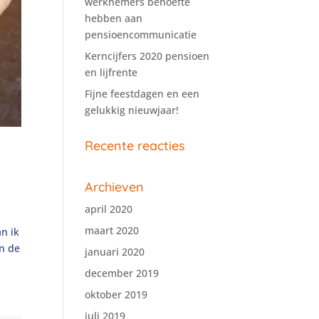
werknemers behoefte
hebben aan
pensioencommunicatie
Kerncijfers 2020 pensioen
en lijfrente
Fijne feestdagen en een
gelukkig nieuwjaar!
Recente reacties
Archieven
april 2020
maart 2020
n ik
an de
januari 2020
december 2019
oktober 2019
juli 2019