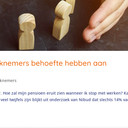
knemers behoefte hebben aan
knemers
. Hoe zal mijn pensioen eruit zien wanneer ik stop met werken? Ka
el twijfels zijn blijkt uit onderzoek van Nibud dat slechts 14% v