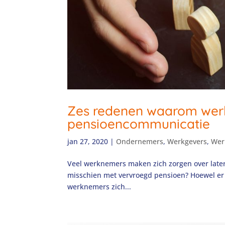
Zes redenen waarom wer
pensioencommunicatie
jan 27, 2020
|
Ondernemers
,
Werkgevers
,
Wer
Veel werknemers maken zich zorgen over later
misschien met vervroegd pensioen? Hoewel er ve
werknemers zich...