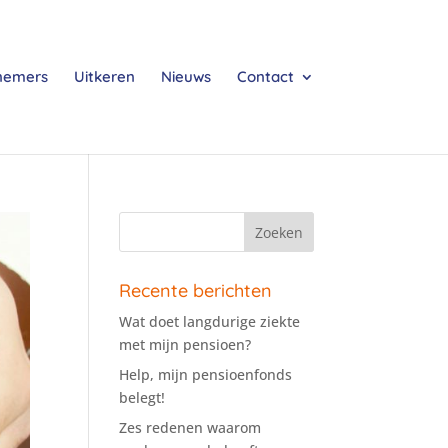
nemers
Uitkeren
Nieuws
Contact
Recente berichten
Wat doet langdurige ziekte
met mijn pensioen?
Help, mijn pensioenfonds
belegt!
Zes redenen waarom